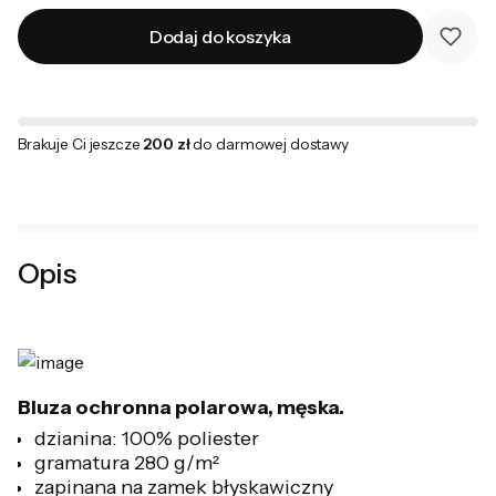
Dodaj do koszyka
Brakuje Ci jeszcze
200 zł
do darmowej dostawy
Opis
Bluza ochronna polarowa, męska.
dzianina: 100% poliester
gramatura 280 g/m²
zapinana na zamek błyskawiczny