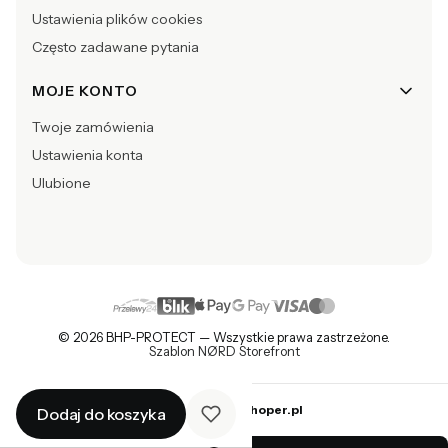
Ustawienia plików cookies
Często zadawane pytania
MOJE KONTO
Twoje zamówienia
Ustawienia konta
Ulubione
© 2026 BHP-PROTECT — Wszystkie prawa zastrzeżone.
Szablon NØRD Storefront
Sklep internetowy
Shoper.pl
Dodaj do koszyka