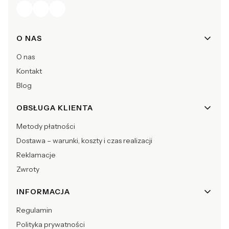
Linki w stopce
O NAS
O nas
Kontakt
Blog
OBSŁUGA KLIENTA
Metody płatności
Dostawa – warunki, koszty i czas realizacji
Reklamacje
Zwroty
INFORMACJA
Regulamin
Polityka prywatności