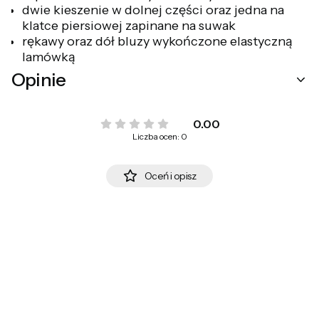
dwie kieszenie w dolnej części oraz jedna na
klatce piersiowej zapinane na suwak
rękawy oraz dół bluzy wykończone elastyczną
lamówką
Opinie
0.00
Liczba ocen: 0
Oceń i opisz