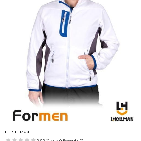
L.HOLLMAN
0.00
(Oceny: 0 Recenzje: 0)