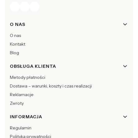
Linki w stopce
O NAS
O nas
Kontakt
Blog
OBSŁUGA KLIENTA
Metody płatności
Dostawa – warunki, koszty i czas realizacji
Reklamacje
Zwroty
INFORMACJA
Regulamin
Polityka prywatności