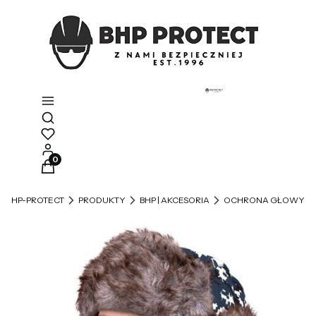
Otwórz wyszukiwarkę
Produkty w koszyku: 0. Zobacz szczegóły
BHP-PROTECT
PRODUKTY
BHP | AKCESORIA
OCHRONA GŁOWY