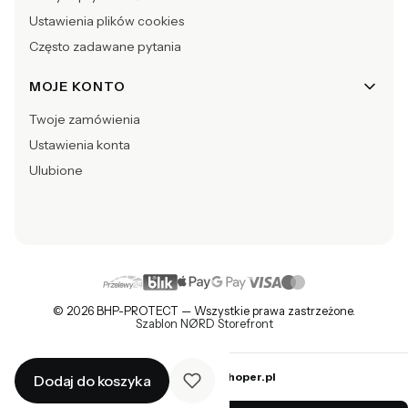
Ustawienia plików cookies
Często zadawane pytania
MOJE KONTO
Twoje zamówienia
Ustawienia konta
Ulubione
© 2026 BHP-PROTECT — Wszystkie prawa zastrzeżone.
Szablon NØRD Storefront
Sklep internetowy
Shoper.pl
Dodaj do koszyka