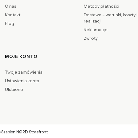
O nas
Metody płatności
Kontakt
Dostawa – warunki, koszty i
realizacji
Blog
Reklamacje
Zwroty
MOJE KONTO
Twoje zamówienia
Ustawienia konta
Ulubione
.
Szablon NØRD Storefront