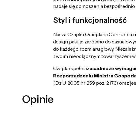
nadaje się do noszenia bezpośrednio
Styl i funkcjonalność
Nasza Czapka Ocieplana Ochronna nie 
design pasuje zarówno do casualowych
do każdego rozmiaru głowy. Niezależn
Twoim nieodłącznym towarzyszem w 
Czapka spełnia
zasadnicze wymaga
Rozporządzeniu Ministra Gospoda
(Dz.U. 2005 nr 259 poz. 2173) oraz j
Opinie