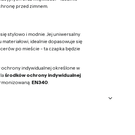
ochronę przed zimnem.
ię stylowo i modnie. Jej uniwersalny
 materiałowi, idealnie dopasowuje się
cerów po mieście - ta czapka będzie
 ochrony indywidualnej określone w
dla
środków ochrony indywidualnej
armonizowaną:
EN340
.