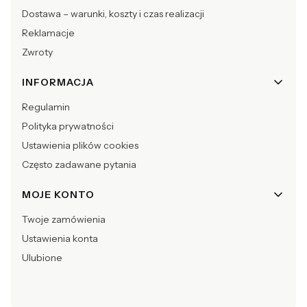
Dostawa – warunki, koszty i czas realizacji
Reklamacje
Zwroty
INFORMACJA
Regulamin
Polityka prywatności
Ustawienia plików cookies
Często zadawane pytania
MOJE KONTO
Twoje zamówienia
Ustawienia konta
Ulubione