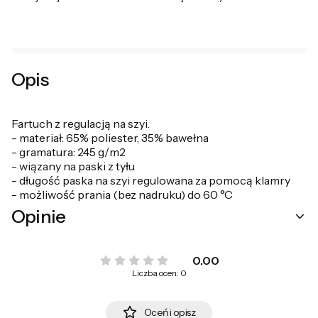
Opis
Fartuch z regulacją na szyi.
- materiał: 65% poliester, 35% bawełna
- gramatura: 245 g/m2
- wiązany na paski z tyłu
- długość paska na szyi regulowana za pomocą klamry
- możliwość prania (bez nadruku) do 60 °C
Opinie
0.00
Liczba ocen: 0
Oceń i opisz