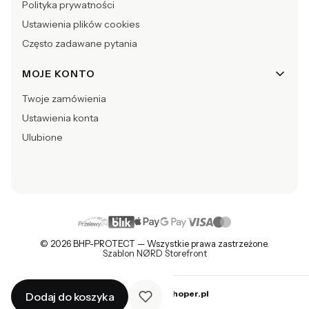
Polityka prywatności
Ustawienia plików cookies
Często zadawane pytania
MOJE KONTO
Twoje zamówienia
Ustawienia konta
Ulubione
© 2026 BHP-PROTECT — Wszystkie prawa zastrzeżone.
Szablon NØRD Storefront
Sklep internetowy
Shoper.pl
Dodaj do koszyka