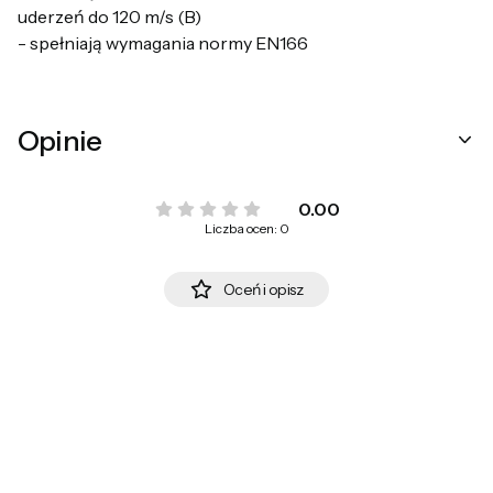
uderzeń do 120 m/s (B)
- spełniają wymagania normy EN166
Opinie
0.00
Liczba ocen: 0
Oceń i opisz