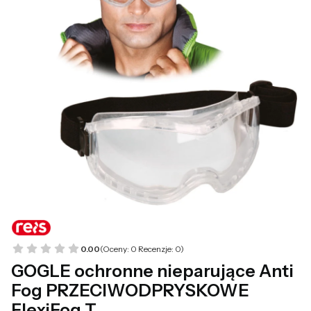
0.00
(Oceny: 0 Recenzje: 0)
GOGLE ochronne nieparujące Anti
Fog PRZECIWODPRYSKOWE
FlexiFog T