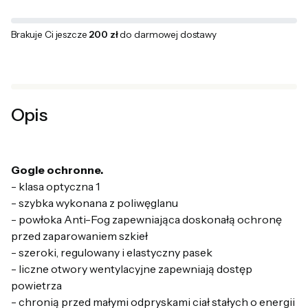
Brakuje Ci jeszcze
200 zł
do darmowej dostawy
Opis
Gogle ochronne.
- klasa optyczna 1
- szybka wykonana z poliwęglanu
- powłoka Anti-Fog zapewniająca doskonałą ochronę
przed zaparowaniem szkieł
- szeroki, regulowany i elastyczny pasek
- liczne otwory wentylacyjne zapewniają dostęp
powietrza
- chronią przed małymi odpryskami ciał stałych o energii