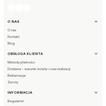
Linki w stopce
O NAS
O nas
Kontakt
Blog
OBSŁUGA KLIENTA
Metody płatności
Dostawa – warunki, koszty i czas realizacji
Reklamacje
Zwroty
INFORMACJA
Regulamin