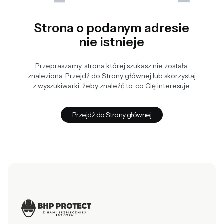
Strona o podanym adresie
nie istnieje
Przepraszamy, strona której szukasz nie została
znaleziona. Przejdź do Strony głównej lub skorzystaj
z wyszukiwarki, żeby znaleźć to, co Cię interesuje.
Przejdź do Strony głównej