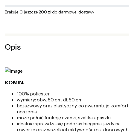
Brakuje Ci jeszcze
200 zł
do darmowej dostawy
Opis
KOMIN.
100% poliester
wymiary: obw. 50 cm, dł. 50 cm
bezszwowy oraz elastyczny, co gwarantuje komfort
noszenia
może pełnić funkcję czapki, szalika, apaszki
idealnie sprawdza się podczas biegania, jazdy na
rowerze oraz wszelkich aktywności outdoorowych