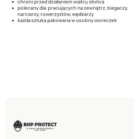
chroni przed działaniem wiatru, słońca
polecany dla: pracujących na zewnątrz, biegaczy,
narciarzy, rowerzystów, wędkarzy
każda sztuka pakowana w osobny woreczek