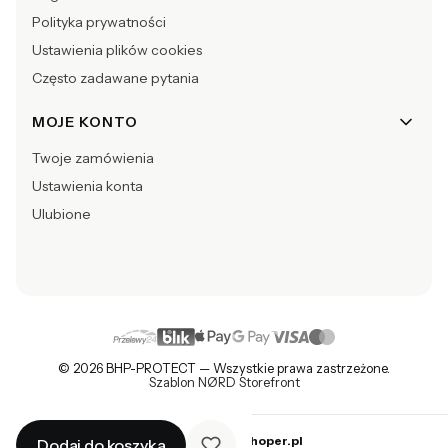
Polityka prywatności
Ustawienia plików cookies
Często zadawane pytania
MOJE KONTO
Twoje zamówienia
Ustawienia konta
Ulubione
© 2026 BHP-PROTECT — Wszystkie prawa zastrzeżone.
Szablon NØRD Storefront
Sklep internetowy
Shoper.pl
Dodaj do koszyka