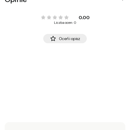
0.00
Liczba ocen: 0
Oceń i opisz