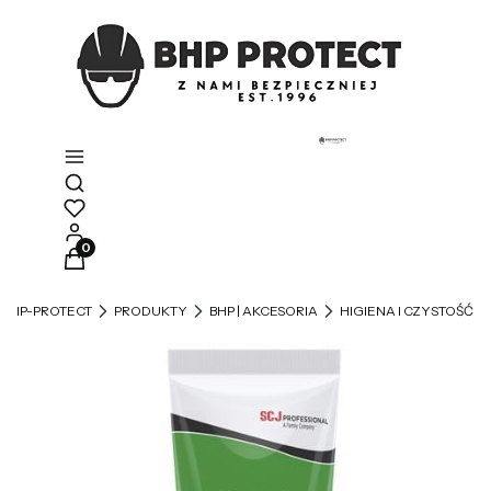
Otwórz wyszukiwarkę
Produkty w koszyku: 0. Zobacz szczegóły
BHP-PROTECT
PRODUKTY
BHP | AKCESORIA
HIGIENA I CZYSTOŚĆ