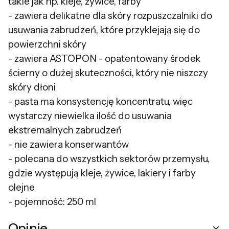
takie jak np. kleje, żywice, farby
- zawiera delikatne dla skóry rozpuszczalniki do
usuwania zabrudzeń, które przyklejają się do
powierzchni skóry
- zawiera ASTOPON - opatentowany środek
ścierny o dużej skuteczności, który nie niszczy
skóry dłoni
- pasta ma konsystencję koncentratu, więc
wystarczy niewielka ilość do usuwania
ekstremalnych zabrudzeń
- nie zawiera konserwantów
- polecana do wszystkich sektorów przemysłu,
gdzie występują kleje, żywice, lakiery i farby
olejne
- pojemność: 250 ml
Opinie