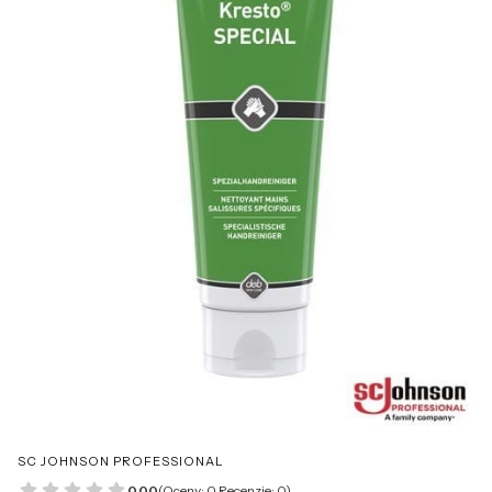
SC JOHNSON PROFESSIONAL
0.00
(Oceny: 0 Recenzje: 0)