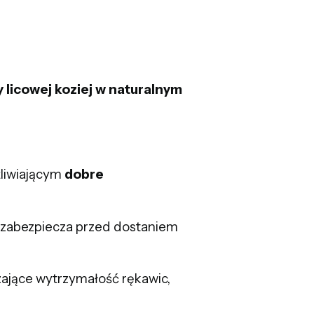
y licowej koziej w naturalnym
liwiającym
dobre
e zabezpiecza przed dostaniem
ające wytrzymałość rękawic,