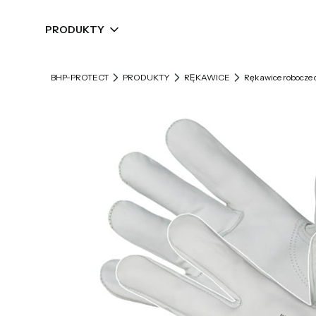
PRODUKTY
BHP-PROTECT
PRODUKTY
RĘKAWICE
Rękawice robocze 