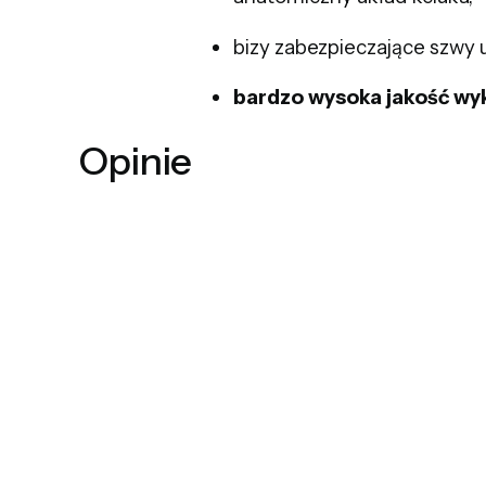
bizy zabezpieczające szwy
bardzo wysoka jakość wy
Opinie