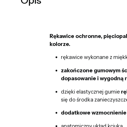
Opis
Rękawice ochronne, pięciopal
kolorze.
rękawice wykonane z miękk
zakończone gumowym ści
dopasowanie i wygodną r
dzięki elastycznej gumie
rę
się do środka zanieczyszcz
dodatkowe wzmocnienie
anatomiczny układ kciuka,