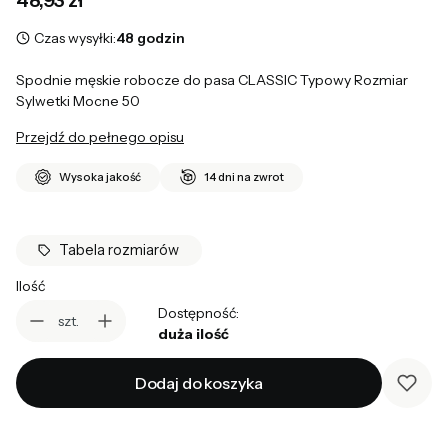
Czas wysyłki:
48 godzin
Spodnie męskie robocze do pasa CLASSIC Typowy Rozmiar
Sylwetki Mocne 50
Przejdź do pełnego opisu
Wysoka jakość
14 dni na zwrot
Tabela rozmiarów
Ilość
Dostępność:
szt.
duża ilość
Dodaj do koszyka