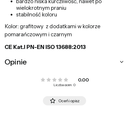
bardzo niska kurczliwość, nawet po
wielokrotnym praniu
stabilność koloru
Kolor: grafitowy z dodatkami w kolorze
pomarańczowym i czarnym
CE Kat.I PN-EN ISO 13688:2013
Opinie
0.00
Liczba ocen: 0
Oceń i opisz