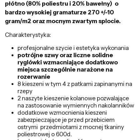
płótno (80% poliestru i 20% bawełny) o
bardzo wysokiej gramaturze 270 +/-10
gram/m2 oraz mocnym zwartym splocie.
Charakterystyka:
profesjonalne szycie i estetyka wykonania
potrójne szwy oraz liczne solidne
ryglówki wzmacniające dodatkowo
miejsca szczególnie narażone na
rozerwanie
8 kieszeni w tym 4 z patkami zapinanymi na
rzepy
2 naszyte kieszenie kolanowe pozwalające
na zastosowanie wymiennych nakolanników
dodatkowe wzmocnienia kieszeni
zabezpieczające je przed przebiciem
ostrymi przedmiotami z mocnej tkaniny
poliestrowej o 600d.