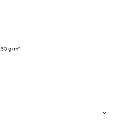
 260 g/m²