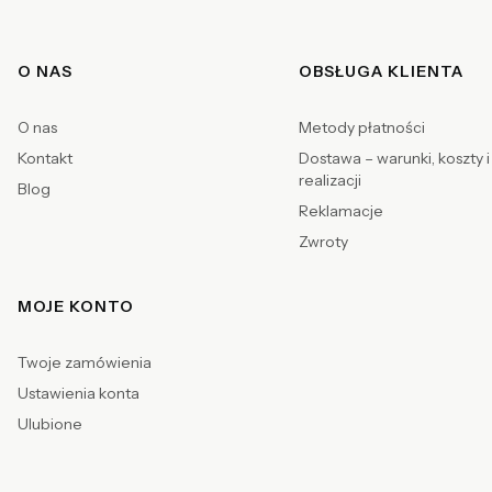
Linki w stopce
O NAS
OBSŁUGA KLIENTA
O nas
Metody płatności
Kontakt
Dostawa – warunki, koszty i
realizacji
Blog
Reklamacje
Zwroty
MOJE KONTO
Twoje zamówienia
Ustawienia konta
Ulubione