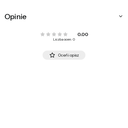
Opinie
0.00
Liczba ocen: 0
Oceń i opisz