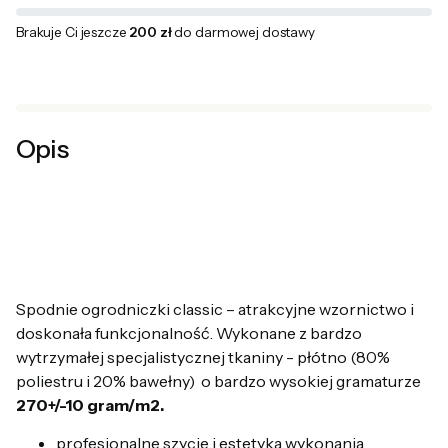
Brakuje Ci jeszcze
200 zł
do darmowej dostawy
Opis
Spodnie ogrodniczki classic – atrakcyjne wzornictwo i
doskonała funkcjonalność. Wykonane z bardzo
wytrzymałej specjalistycznej tkaniny - płótno (80%
poliestru i 20% bawełny) o bardzo wysokiej gramaturze
270+/-10 gram/m2.
profesjonalne szycie i estetyka wykonania