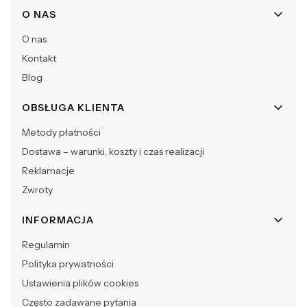
Linki w stopce
O NAS
O nas
Kontakt
Blog
OBSŁUGA KLIENTA
Metody płatności
Dostawa – warunki, koszty i czas realizacji
Reklamacje
Zwroty
INFORMACJA
Regulamin
Polityka prywatności
Ustawienia plików cookies
Często zadawane pytania